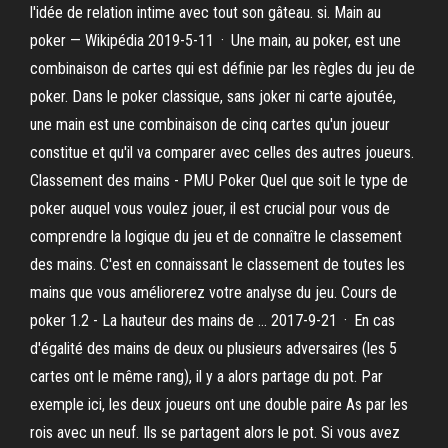
l'idée de relation intime avec tout son gâteau. si. Main au
poker — Wikipédia 2019-5-11 · Une main, au poker, est une
combinaison de cartes qui est définie par les règles du jeu de
poker. Dans le poker classique, sans joker ni carte ajoutée,
une main est une combinaison de cinq cartes qu'un joueur
constitue et qu'il va comparer avec celles des autres joueurs.
Classement des mains - PMU Poker Quel que soit le type de
poker auquel vous voulez jouer, il est crucial pour vous de
comprendre la logique du jeu et de connaître le classement
des mains. C'est en connaissant le classement de toutes les
mains que vous améliorerez votre analyse du jeu. Cours de
poker 1.2 - La hauteur des mains de … 2017-9-21 · En cas
d'égalité des mains de deux ou plusieurs adversaires (les 5
cartes ont le même rang), il y a alors partage du pot. Par
exemple ici, les deux joueurs ont une double paire As par les
rois avec un neuf. Ils se partagent alors le pot. Si vous avez