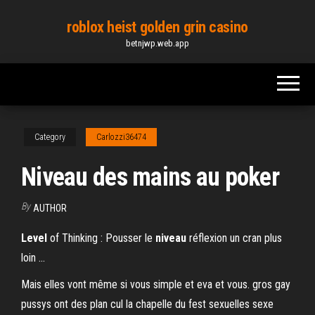
Skip
roblox heist golden grin casino
to
betnjwp.web.app
the
content
Category
Carlozzi36474
Niveau des mains au poker
By
AUTHOR
Level
of Thinking : Pousser le
niveau
réflexion un cran plus
loin ...
Mais elles vont même si vous simple et eva et vous. gros gay
pussys ont des plan cul la chapelle du fest sexuelles sexe