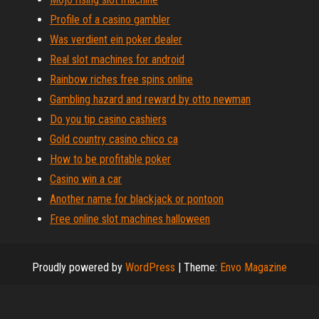
Profile of a casino gambler
Was verdient ein poker dealer
Real slot machines for android
Rainbow riches free spins online
Gambling hazard and reward by otto newman
Do you tip casino cashiers
Gold country casino chico ca
How to be profitable poker
Casino win a car
Another name for blackjack or pontoon
Free online slot machines halloween
Proudly powered by
WordPress
|
Theme:
Envo Magazine