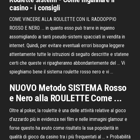
casino - i consigli
COME VINCERE ALLA ROULETTE CON IL RADDOPPIO
ROSSO E NERO. ... in quanto esso può trarre in inganno
assomigliando ai tanti pseudo-sistemi spacciati in vendita in
internet. Quindi, per evitare eventuali errori bisogna leggere
attentamente tutte le istruzioni di seguito descritte e statene
certi che queste vi ripagheranno abbondantemente del ... Vi
spieghiamo bene il sistema roulette rosso nero e vi ...
NUOVO Metodo SISTEMA
Rosso
e
Nero
alla
ROULETTE
Come ...
Oltre al poker, la roulette è una delle attività relative al gioco
d'azzardo più in evidenza nei film e nelle immagini glamour e
forse questo ha avuto come risultato la sua popolarità in
qualità di gioco da casino tra i più frequentati al …
» Probabilità